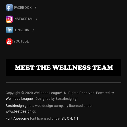
FACEBOOK
INSTAGRAM
LINKEDIN
YOUTUBE
Copyright © 2020 Wellness League!. All Rights Reserved. Powered by
Wellness League
- Designed by Bestdesign.gr
Bestdesign.gr
is a web design company licensed under
www.bestdesign.gr
.
Font Awesome
font licensed under
SIL OFL 1.1
.