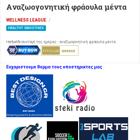
Aναζωογονητική φράουλα μέντα
WELLNESS LEAGUE
HEALTHY SMOOTHIES
Herbalife συνταγή της ημέρας - αναζωογονητική φράουλα μέντα
Ευχαριστουμε θερμα τους υποστηρικτες μας