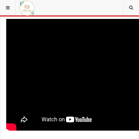
ΒΡΊΣΚΕΣΤΕ ΕΔΏ:
NUTRITION
HEALTHY SMOOTHIES