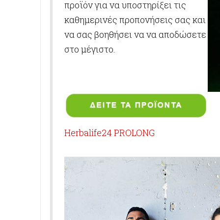
προϊόν για να υποστηρίξει τις
καθημερινές προπονήσεις σας και
να σας βοηθήσει να να αποδώσετε
στο μέγιστο.
Herbalife24 PROLONG