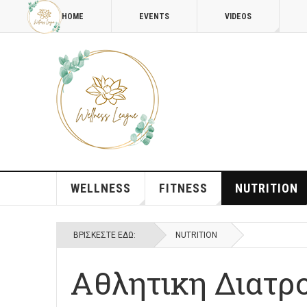
HOME
EVENTS
VIDEOS
WELLNESS
FITNESS
NUTRITION
ΒΡΊΣΚΕΣΤΕ ΕΔΏ:
NUTRITION
Αθλητικη Διατρ