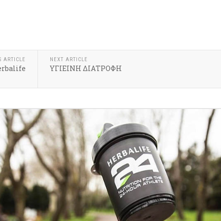
S ARTICLE
NEXT ARTICLE
rbalife
ΥΓΙΕΙΝΗ ΔΙΑΤΡΟΦΗ