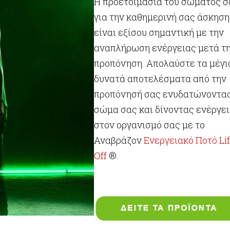
Η προετοιμασία του σώματός σ
για την καθημερινή σας άσκηση
είναι εξίσου σημαντική με την
αναπλήρωση ενέργειας μετά τ
προπόνηση. Απολαύστε τα μέγι
δυνατά αποτελέσματα από την
προπόνησή σας ενυδατώνοντας
σώμα σας και δίνοντας ενέργε
στον οργανισμό σας με το
Αναβράζον
Ενεργειακό Ποτό Lif
Off
®.