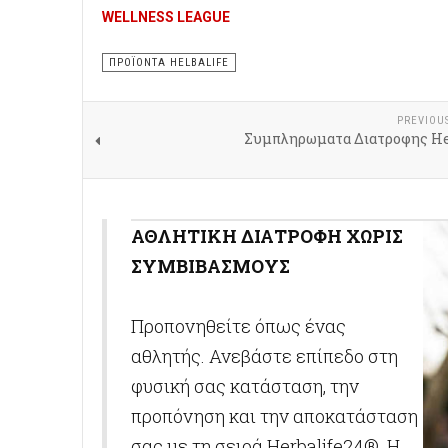
WELLNESS LEAGUE
ΠΡΟΪΌΝΤΑ HELBALIFE
PREVIOU
Συμπληρωματα Διατροφης He
ΑΘΛΗΤΙΚΗ ΔΙΑΤΡΟΦΗ ΧΩΡΙΣ
ΣΥΜΒΙΒΑΣΜΟΥΣ
Προπονηθείτε όπως ένας
αθλητής. Ανεβάστε επίπεδο στη
φυσική σας κατάσταση, την
προπόνηση και την αποκατάσταση
σας με τη σειρά Herbalife24®. Η