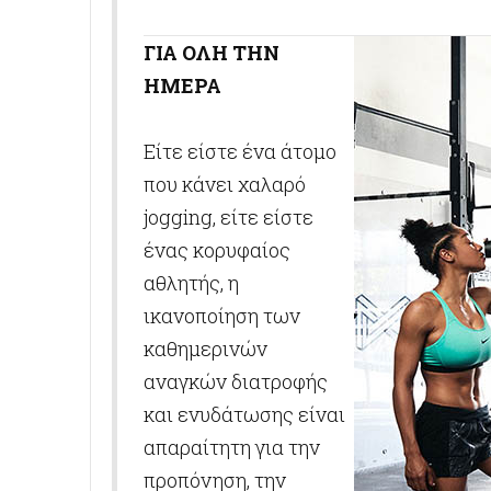
ΓΙΑ ΟΛΗ ΤΗΝ
ΗΜΕΡΑ
Είτε είστε ένα άτομο
που κάνει χαλαρό
jogging, είτε είστε
ένας κορυφαίος
αθλητής, η
ικανοποίηση των
καθημερινών
αναγκών διατροφής
και ενυδάτωσης είναι
απαραίτητη για την
προπόνηση, την