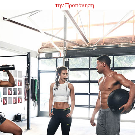
την Προπόνηση